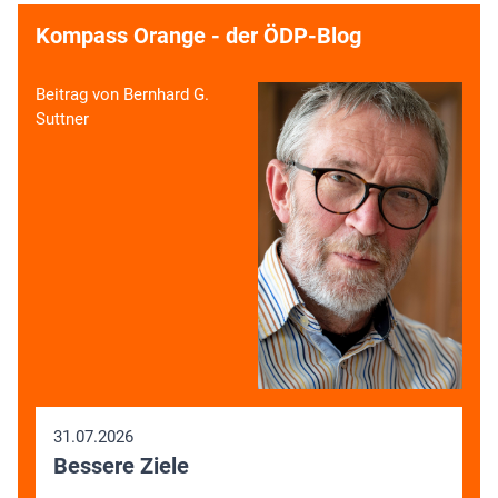
Kompass Orange - der ÖDP-Blog
Beitrag von Bernhard G.
Suttner
31.07.2026
Bessere Ziele