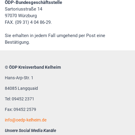
ÖDP-Bundesgeschäftsstelle
Sartoriusstraße 14
97070 Würzburg
FAX. (09 31) 4 04 86-29.
Sie erhalten in jedem Fall umgehend per Post eine
Bestätigung.
© ÖDP Kreisverband Kelheim
Hans-Arp-Str. 1
84085 Langquaid
Tel: 09452 2371
Fax: 09452 2579
info
oedp-kelheim.de
Unsere Social Media Kanäle