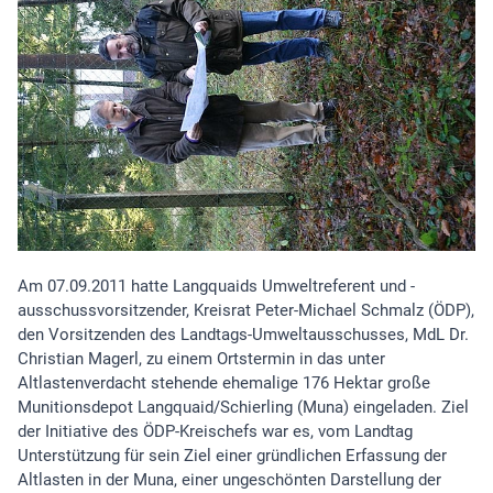
Am 07.09.2011 hatte Langquaids Umweltreferent und -
ausschussvorsitzender, Kreisrat Peter-Michael Schmalz (ÖDP),
den Vorsitzenden des Landtags-Umweltausschusses, MdL Dr.
Christian Magerl, zu einem Ortstermin in das unter
Altlastenverdacht stehende ehemalige 176 Hektar große
Munitionsdepot Langquaid/Schierling (Muna) eingeladen. Ziel
der Initiative des ÖDP-Kreischefs war es, vom Landtag
Unterstützung für sein Ziel einer gründlichen Erfassung der
Altlasten in der Muna, einer ungeschönten Darstellung der