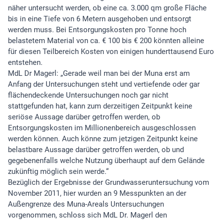
näher untersucht werden, ob eine ca. 3.000 qm große Fläche
bis in eine Tiefe von 6 Metern ausgehoben und entsorgt
werden muss. Bei Entsorgungskosten pro Tonne hoch
belastetem Material von ca. € 100 bis € 200 könnten alleine
für diesen Teilbereich Kosten von einigen hunderttausend Euro
entstehen.
MdL Dr Magerl: „Gerade weil man bei der Muna erst am
Anfang der Untersuchungen steht und vertiefende oder gar
flächendeckende Untersuchungen noch gar nicht
stattgefunden hat, kann zum derzeitigen Zeitpunkt keine
seriöse Aussage darüber getroffen werden, ob
Entsorgungskosten im Millionenbereich ausgeschlossen
werden können. Auch könne zum jetzigen Zeitpunkt keine
belastbare Aussage darüber getroffen werden, ob und
gegebenenfalls welche Nutzung überhaupt auf dem Gelände
zukünftig möglich sein werde.“
Bezüglich der Ergebnisse der Grundwasseruntersuchung vom
November 2011, hier wurden an 9 Messpunkten an der
Außengrenze des Muna-Areals Untersuchungen
vorgenommen, schloss sich MdL Dr. Magerl den