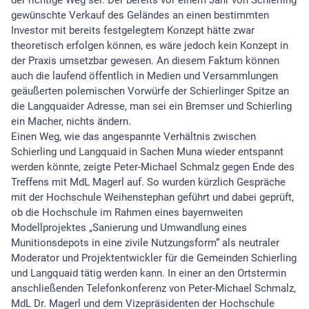
gewünschte Verkauf des Geländes an einen bestimmten
Investor mit bereits festgelegtem Konzept hätte zwar
theoretisch erfolgen können, es wäre jedoch kein Konzept in
der Praxis umsetzbar gewesen. An diesem Faktum können
auch die laufend öffentlich in Medien und Versammlungen
geäußerten polemischen Vorwürfe der Schierlinger Spitze an
die Langquaider Adresse, man sei ein Bremser und Schierling
ein Macher, nichts ändern.
Einen Weg, wie das angespannte Verhältnis zwischen
Schierling und Langquaid in Sachen Muna wieder entspannt
werden könnte, zeigte Peter-Michael Schmalz gegen Ende des
Treffens mit MdL Magerl auf. So wurden kürzlich Gespräche
mit der Hochschule Weihenstephan geführt und dabei geprüft,
ob die Hochschule im Rahmen eines bayernweiten
Modellprojektes „Sanierung und Umwandlung eines
Munitionsdepots in eine zivile Nutzungsform“ als neutraler
Moderator und Projektentwickler für die Gemeinden Schierling
und Langquaid tätig werden kann. In einer an den Ortstermin
anschließenden Telefonkonferenz von Peter-Michael Schmalz,
MdL Dr. Magerl und dem Vizepräsidenten der Hochschule