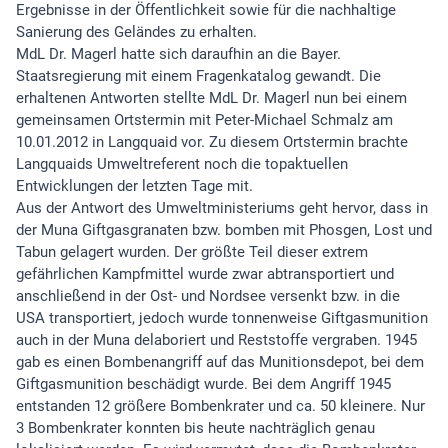
Ergebnisse in der Öffentlichkeit sowie für die nachhaltige
Sanierung des Geländes zu erhalten.
MdL Dr. Magerl hatte sich daraufhin an die Bayer.
Staatsregierung mit einem Fragenkatalog gewandt. Die
erhaltenen Antworten stellte MdL Dr. Magerl nun bei einem
gemeinsamen Ortstermin mit Peter-Michael Schmalz am
10.01.2012 in Langquaid vor. Zu diesem Ortstermin brachte
Langquaids Umweltreferent noch die topaktuellen
Entwicklungen der letzten Tage mit.
Aus der Antwort des Umweltministeriums geht hervor, dass in
der Muna Giftgasgranaten bzw. bomben mit Phosgen, Lost und
Tabun gelagert wurden. Der größte Teil dieser extrem
gefährlichen Kampfmittel wurde zwar abtransportiert und
anschließend in der Ost- und Nordsee versenkt bzw. in die
USA transportiert, jedoch wurde tonnenweise Giftgasmunition
auch in der Muna delaboriert und Reststoffe vergraben. 1945
gab es einen Bombenangriff auf das Munitionsdepot, bei dem
Giftgasmunition beschädigt wurde. Bei dem Angriff 1945
entstanden 12 größere Bombenkrater und ca. 50 kleinere. Nur
3 Bombenkrater konnten bis heute nachträglich genau