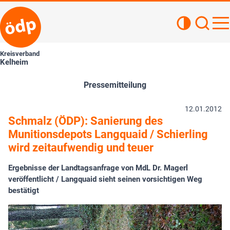
Kontrastan
Such
Haupt
Kreisverband
Kelheim
Pressemitteilung
12.01.2012
Schmalz (ÖDP): Sanierung des
Munitionsdepots Langquaid / Schierling
wird zeitaufwendig und teuer
Ergebnisse der Landtagsanfrage von MdL Dr. Magerl
veröffentlicht / Langquaid sieht seinen vorsichtigen Weg
bestätigt