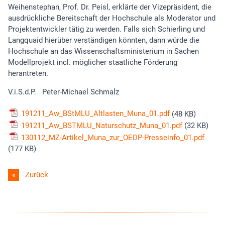
Weihenstephan, Prof. Dr. Peisl, erklärte der Vizepräsident, die
ausdrückliche Bereitschaft der Hochschule als Moderator und
Projektentwickler tätig zu werden. Falls sich Schierling und
Langquaid hierüber verständigen könnten, dann würde die
Hochschule an das Wissenschaftsministerium in Sachen
Modellprojekt incl. möglicher staatliche Förderung
herantreten.
V.i.S.d.P. Peter-Michael Schmalz
191211_Aw_BStMLU_Altlasten_Muna_01.pdf
(48 KB)
191211_Aw_BSTMLU_Naturschutz_Muna_01.pdf
(32 KB)
130112_MZ-Artikel_Muna_zur_OEDP-Presseinfo_01.pdf
(177 KB)
Zurück