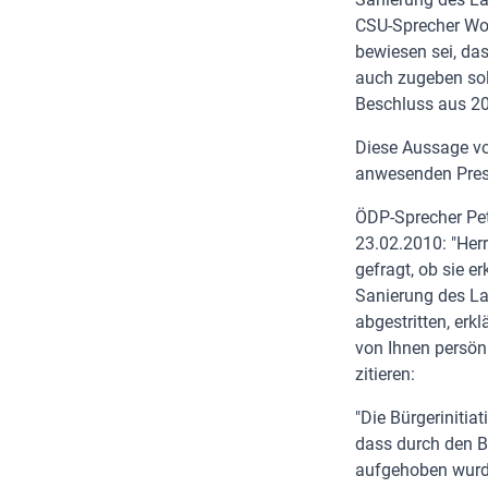
CSU-Sprecher Wol
bewiesen sei, das
auch zugeben soll
Beschluss aus 20
Diese Aussage vo
anwesenden Press
ÖDP-Sprecher Pet
23.02.2010: "Herr
gefragt, ob sie e
Sanierung des La
abgestritten, erk
von Ihnen persön
zitieren:
"Die Bürgeriniti
dass durch den B
aufgehoben wurde