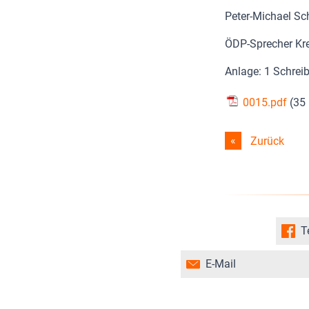
Peter-Michael S
ÖDP-Sprecher Kre
Anlage: 1 Schrei
0015.pdf
(35
Zurück
T
E-Mail