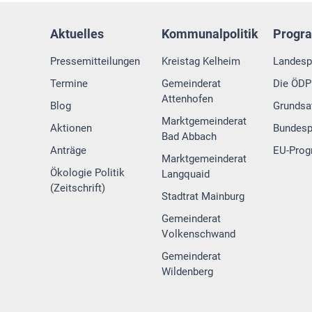
Aktuelles
Kommunalpolitik
Progr
Pressemitteilungen
Kreistag Kelheim
Landes
Termine
Gemeinderat
Die ÖDP 
Attenhofen
Blog
Grundsa
Marktgemeinderat
Aktionen
Bundes
Bad Abbach
Anträge
EU-Pro
Marktgemeinderat
Ökologie Politik
Langquaid
(Zeitschrift)
Stadtrat Mainburg
Gemeinderat
Volkenschwand
Gemeinderat
Wildenberg