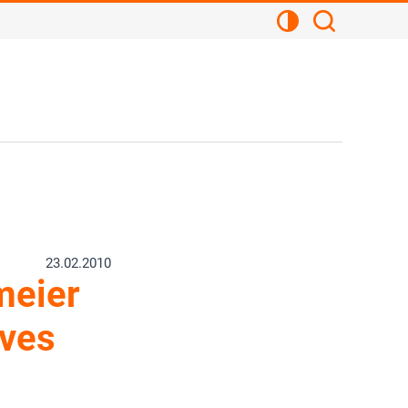
Kontrastansicht
Suchen
23.02.2010
meier
ives