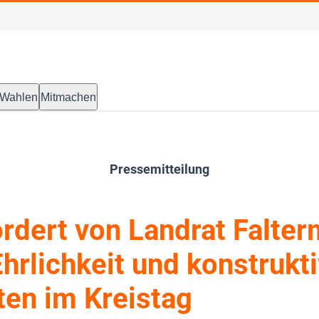
Wahlen
Mitmachen
Pressemitteilung
rdert von Landrat Falter
hrlichkeit und konstrukt
ten im Kreistag