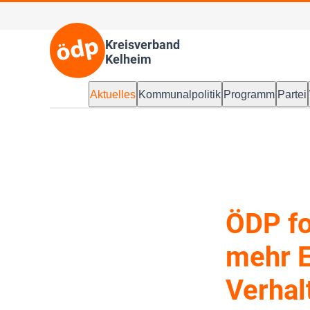
Kreisverband
Kelheim
Aktuelles
Kommunalpolitik
Programm
Partei
ÖDP fo
mehr E
Verhal