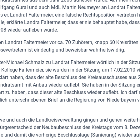
fgang Gural und auch MdL Martin Neumeyer an Landrat Falterm
s er, Landrat Faltermeier, eine falsche Rechtsposition vertreten 
e, erklärte Landra Faltermeier, dass er nie behauptet habe, dass 
08 wieder aufleben würde.
n Landrat Faltermeier vor ca. 70 Zuhörern, knapp 60 Kreisräten
evertretern ist eindeutig und beweisbar wahrheitswidrig.
er-Michael Schmalz zu Landrat Faltermeier wörtlich in der Sit
 Kollege Faltermeier, sie wurden in der Sitzung am 17.02.2010 v
rklärt haben, dass der alte Beschluss des Kreisausschusses aus
ndratsamt mit Anbau wieder auflebt. Sie haben in der Sitzung e
lärt zu haben, dass dieser alte Beschluss wieder auflebt. Ich dar
lich unterschriebenen Brief an die Regierung von Niederbayern
ative und auch die Landkreisverwaltung gingen und gehen weiterh
ürgerentscheid der Neubaubeschluss des Kreistags vom 8. De
 und damit die vorherige Beschlusslage (Sanierung) wieder aufle