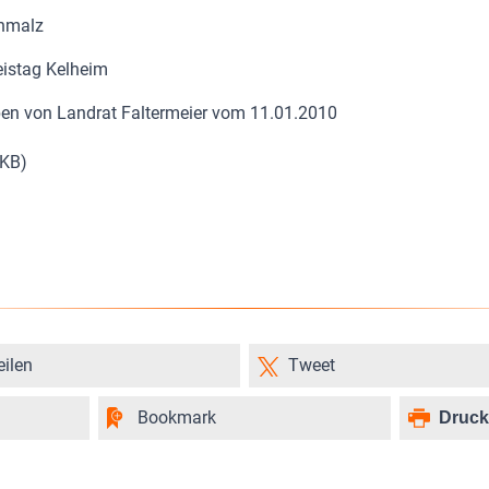
chmalz
istag Kelheim
ben von Landrat Faltermeier vom 11.01.2010
 KB)
eilen
Tweet
Bookmark
Druc