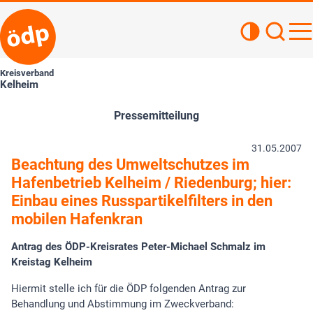
Kontrastan
Such
Haupt
Kreisverband
Kelheim
Pressemitteilung
31.05.2007
Beachtung des Umweltschutzes im
Hafenbetrieb Kelheim / Riedenburg; hier:
Einbau eines Russpartikelfilters in den
mobilen Hafenkran
Antrag des ÖDP-Kreisrates Peter-Michael Schmalz im
Kreistag Kelheim
Hiermit stelle ich für die ÖDP folgenden Antrag zur
Behandlung und Abstimmung im Zweckverband: