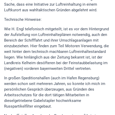
Sache, dass eine Initiative zur Luftreinhaltung in einem
Luftkurort aus wahltaktischen Gründen abgelehnt wird.
Technische Hinweise:
Wie H. Engl telefonisch mitgeteilt, ist es vor dem Hintergrund
der Aufstellung von Luftreinhalteplänen notwendig, auch den
Bereich der Schifffahrt und ihrer Umschlagsanlagen mit
einzubeziehen. Hier finden zum Teil Motoren Verwendung, die
weit hinter dem technisch machbaren Luftreinhaltestandard
liegen. Wie hinlänglich aus der Zeitung bekannt ist, ist der
Landkreis Kelheim desöfteren bei der Feinstaubbelastung im
(negativen) vorderen bayernweiten Drittel vertreten.
In großen Speditionshallen (auch im Hafen Regensburg)
werden schon seit mehreren Jahren, so konnte ich mich im
persönlichen Gespräch überzeugen, aus Gründen des
Arbeitsschutzes für die dort tätigen Mitarbeiten in
dieselgetriebene Gabelstapler hochwirksame
Russpartikelfilter eingebaut.