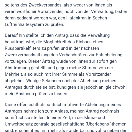
seitens des Zweckverbandes, also weder von Ihnen als
verantwortlicher Vorsitzender, noch von der Verwaltung, bisher
daran gedacht worden war, den Hafenkran in Sachen
Luftreinhaltesystem zu prüfen.
Darauf hin stellte ich den Antrag, dass die Verwaltung
beauftragt wird, die Möglichkeit des Einbaus eines
Russpartikelfilters zu prüfen und in der nächsten
Zweckverbandssitzung den Verbandsräten zur Entscheidung
vorzulegen. Dieser Antrag wurde von Ihnen zur sofortigen
Abstimmung gestellt, und gegen meine Stimme von der
Mehrheit, also auch mit Ihrer Stimme als Vorsitzender
abgelehnt. Wenige Sekunden nach der Ablehnung meines
Antrages durch sie selbst, kündigten sie jedoch an, gleichwohl
mein Ansinnen prüfen zu lassen.
Diese offensichtlich politisch motivierte Ablehnung meines
Antrages nehme ich zum Anlass, meinen Antrag nochmals
schriftlich zu stellen. In einer Zeit, in der Klima- und
Umweltschutz zentrale gesellschaftliche (Überlebens-)themen
sind, erscheint es mir mehr als sonderbar und völlig neben der