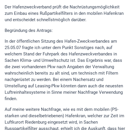
Der Hafenzweckverband prüft die Nachrüstungsmöglichkeit
zum Einbau eines Rußpartikelfilters in den mobilen Hafenkran
und entscheidet schnellstmöglich darüber.
Begründung des Antrags:
In der öffentlichen Sitzung des Hafen-Zweckverbandes am
25.05.07 fragte ich unter dem Punkt Sonstiges nach, auf
welchem Stand der Fuhrpark des Hafenzweckverbandes in
Sachen Klima- und Umweltschutz ist. Das Ergebnis war, dass
die zwei vorhandenen Pkw nach Angaben der Verwaltung
wahrscheinlich bereits zu alt sind, um technisch mit Filtern
nachgerüstet zu werden. Bei einem Nachersatz und
Umstellung auf Leasing-Pkw könnten dann auch die neuesten
Luftreinhaltesysteme in Sinne meiner Nachfrage Verwendung
finden.
Auf meine weitere Nachfrage, wie es mit dem mobilen (PS-
starken und dieselbetriebenen) Hafenkran, welcher zur Zeit im
Luftkurort Riedenburg eingesetzt wird, in Sachen
Russpartikelfilter ausschaut, erhielt ich die Auskunft, dass hier