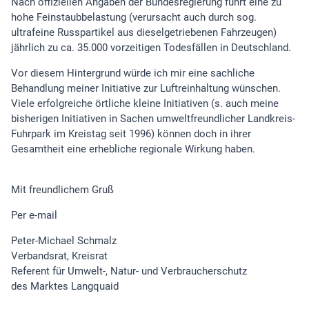
Nach offiziellen Angaben der Bundesregierung führt eine zu
hohe Feinstaubbelastung (verursacht auch durch sog.
ultrafeine Russpartikel aus dieselgetriebenen Fahrzeugen)
jährlich zu ca. 35.000 vorzeitigen Todesfällen in Deutschland.
Vor diesem Hintergrund würde ich mir eine sachliche
Behandlung meiner Initiative zur Luftreinhaltung wünschen.
Viele erfolgreiche örtliche kleine Initiativen (s. auch meine
bisherigen Initiativen in Sachen umweltfreundlicher Landkreis-
Fuhrpark im Kreistag seit 1996) können doch in ihrer
Gesamtheit eine erhebliche regionale Wirkung haben.
Mit freundlichem Gruß
Per e-mail
Peter-Michael Schmalz
Verbandsrat, Kreisrat
Referent für Umwelt-, Natur- und Verbraucherschutz
des Marktes Langquaid