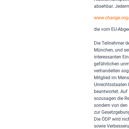
absehbar. Jederm
www.change.org/
die vom EU-Abgeor
Die Teilnehmer d
München, und sei
interessanten Ein
gefährlichen unm
verhandelten sog
Mitglied im Mens
Unrechtsstaaten 
beantwortet. Auf 
sozusagen die Re
sondern von den 
zur Gesetzgebungs
Die ÖDP wird nic
sowie Verbesseru