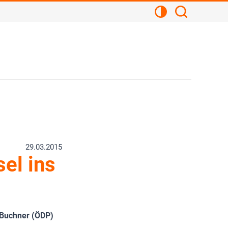
Kontrastansicht
Suchen
29.03.2015
el ins
. Buchner (ÖDP)