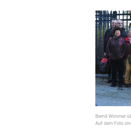
Bernd Wimmer übe
Auf dem Foto sin