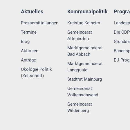
Aktuelles
Kommunalpolitik
Progr
Pressemitteilungen
Kreistag Kelheim
Landes
Termine
Gemeinderat
Die ÖDP 
Attenhofen
Blog
Grundsa
Marktgemeinderat
Aktionen
Bundes
Bad Abbach
Anträge
EU-Pro
Marktgemeinderat
Ökologie Politik
Langquaid
(Zeitschrift)
Stadtrat Mainburg
Gemeinderat
Volkenschwand
Gemeinderat
Wildenberg