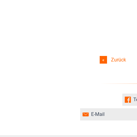
Zurück
T
E-Mail