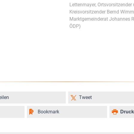
Lettenmayer, Ortsvorsitzender 
Kreisvorsitzender Bernd Wimm
Marktgemeinderat Johannes Re
ÖDP)
eilen
Tweet
Bookmark
Druc