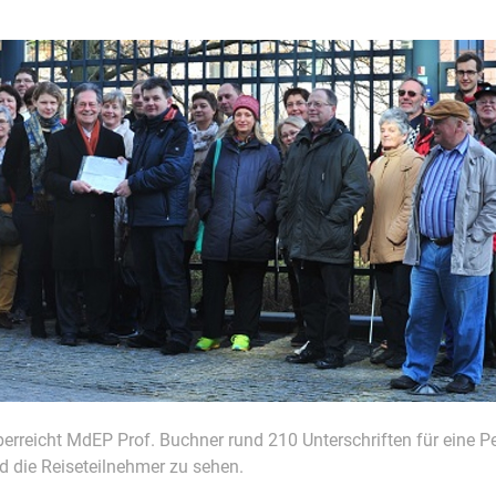
rreicht MdEP Prof. Buchner rund 210 Unterschriften für eine Pe
d die Reiseteilnehmer zu sehen.