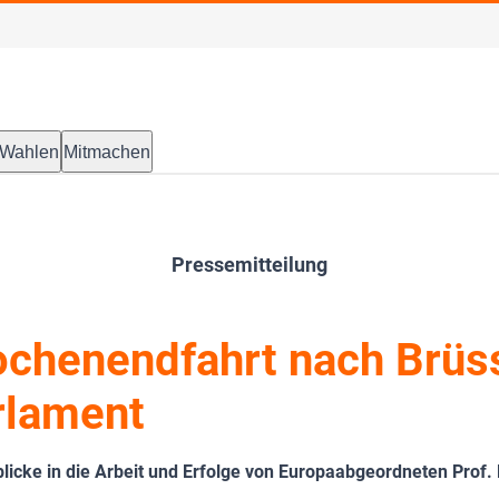
Wahlen
Mitmachen
Pressemitteilung
chenendfahrt nach Brüss
rlament
blicke in die Arbeit und Erfolge von Europaabgeordneten Prof