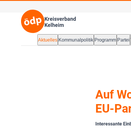
Kreisverband
Kelheim
Aktuelles
Kommunalpolitik
Programm
Partei
Auf Wo
EU-Pa
Interessante Ein