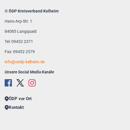
© ÖDP Kreisverband Kelheim
Hans-Arp-Str. 1
84085 Langquaid
Tel: 09452 2371
Fax: 09452 2579
info
oedp-kelheim.de
Unsere Social Media Kanäle
ÖDP vor Ort
Kontakt