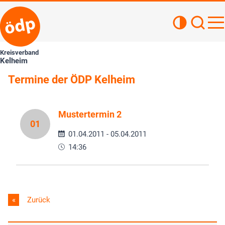
Kontrastan
Such
Haupt
Kreisverband
Kelheim
Termine der ÖDP Kelheim
Mustertermin 2
01
01.04.2011 - 05.04.2011
14:36
Zurück